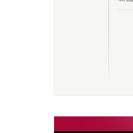
->>รายชื่