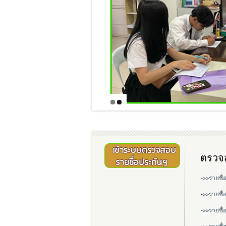
ตรวจส
->>รายชื่
->>รายชื่
->>รายชื่